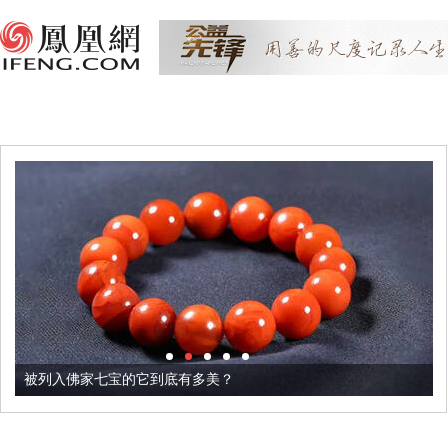
被列入佛家七宝的它到底有多美？