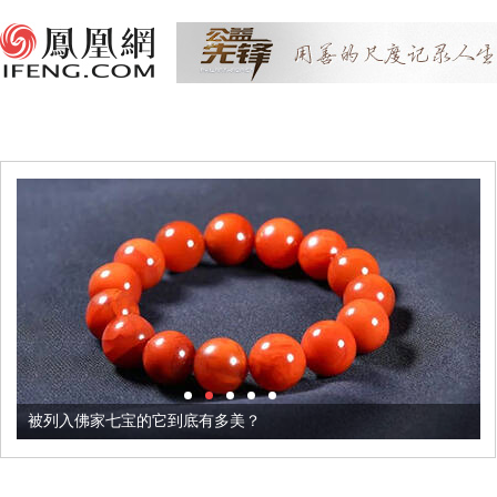
被列入佛家七宝的它到底有多美？