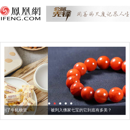
被列入佛家七宝的它到底有多美？