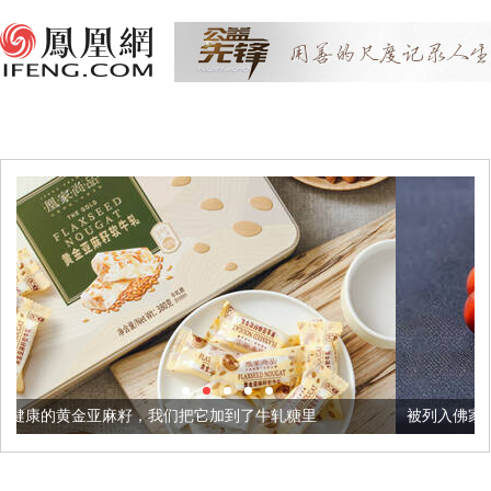
我们把它加到了牛轧糖里
被列入佛家七宝的它到底有多美？