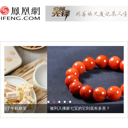
被列入佛家七宝的它到底有多美？