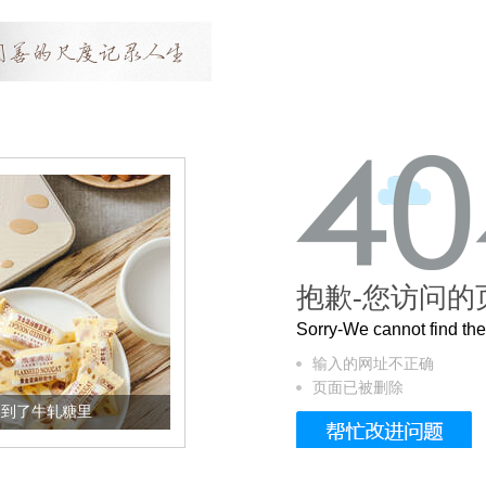
抱歉-您访问的
Sorry-We cannot find t
输入的网址不正确
页面已被删除
加到了牛轧糖里
被列入佛家七宝的它到底有多美？