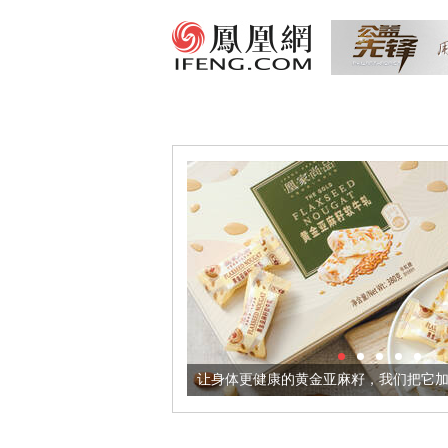
出超意境酒器
让身体更健康的黄金亚麻籽，我们把它