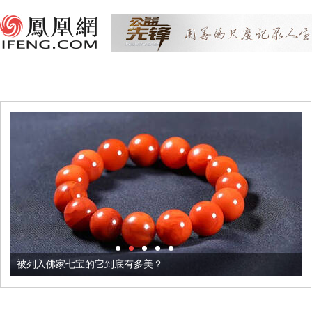
被列入佛家七宝的它到底有多美？