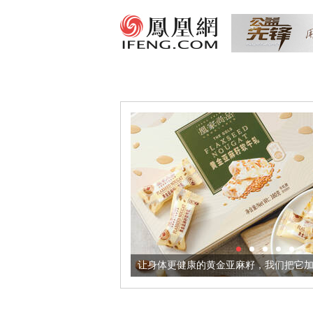
酒器
让身体更健康的黄金亚麻籽，我们把它加到了牛