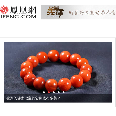
被列入佛家七宝的它到底有多美？