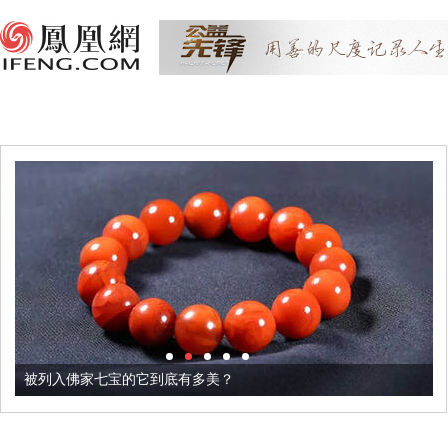
被列入佛家七宝的它到底有多美？