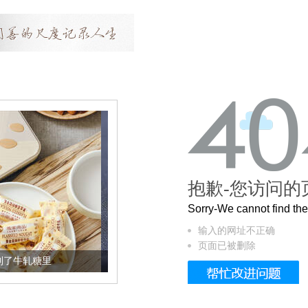
抱歉-您访问的
Sorry-We cannot find t
输入的网址不正确
页面已被删除
被列入佛家七宝的它到底有多美？