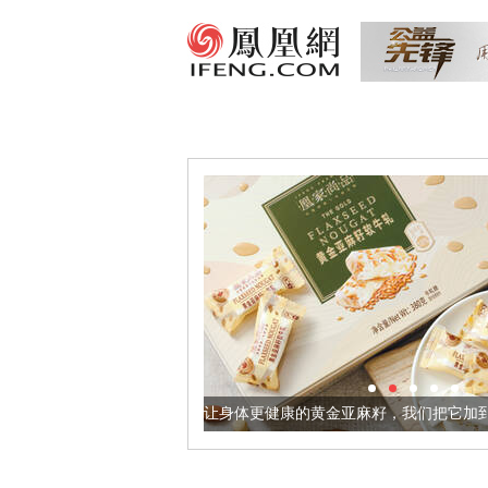
让身体更健康的黄金亚麻籽，我们把它加到了牛轧糖里