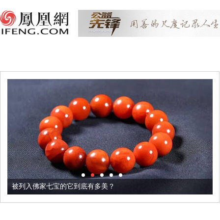
被列入佛家七宝的它到底有多美？