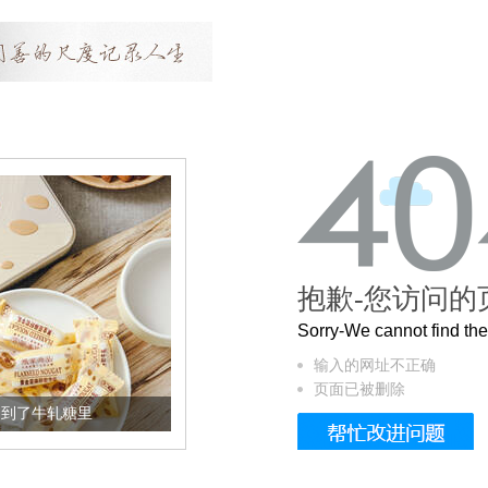
抱歉-您访问的
Sorry-We cannot find t
输入的网址不正确
页面已被删除
被列入佛家七宝的它到底有多美？