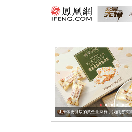
让身体更健康的黄金亚麻籽，我们把它加到了牛轧糖里