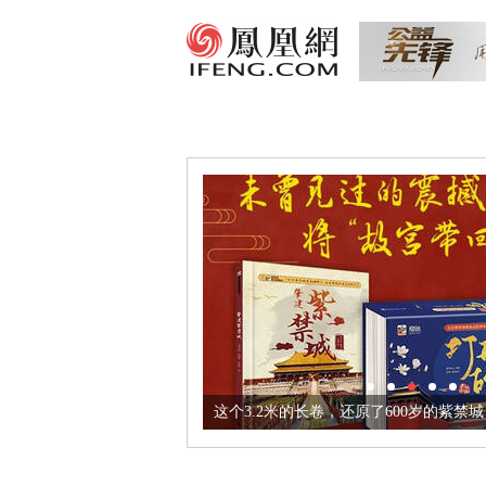
这个3.2米的长卷，还原了600岁的紫禁城