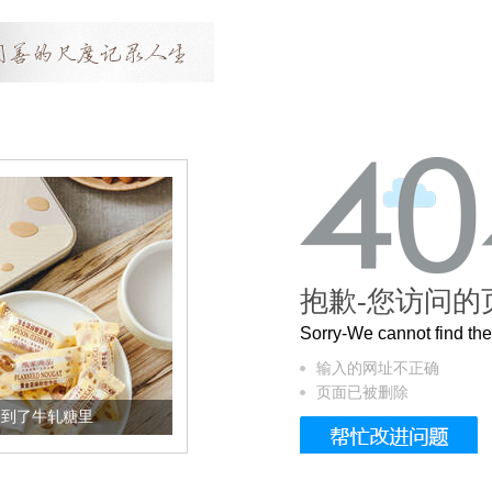
抱歉-您访问的
Sorry-We cannot find t
输入的网址不正确
页面已被删除
糖里
被列入佛家七宝的它到底有多美？