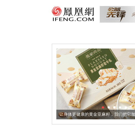
器
让身体更健康的黄金亚麻籽，我们把它加到了牛轧