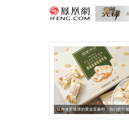
出超意境酒器
让身体更健康的黄金亚麻籽，我们把它