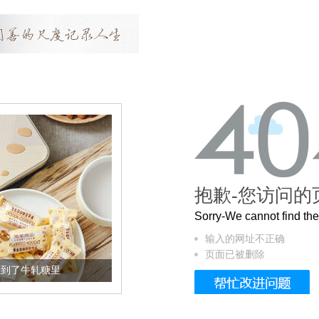
抱歉-您访问的
Sorry-We cannot find t
输入的网址不正确
页面已被删除
加到了牛轧糖里
被列入佛家七宝的它到底有多美？