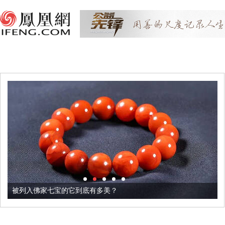
被列入佛家七宝的它到底有多美？