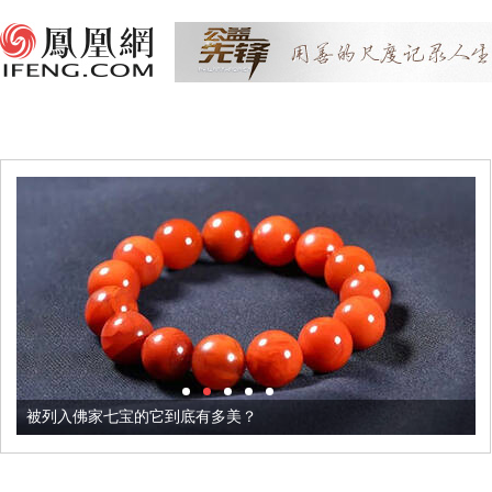
被列入佛家七宝的它到底有多美？