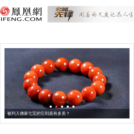
被列入佛家七宝的它到底有多美？