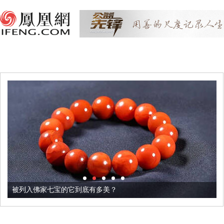
被列入佛家七宝的它到底有多美？