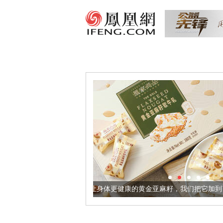
让身体更健康的黄金亚麻籽，我们把它加到了牛轧糖里