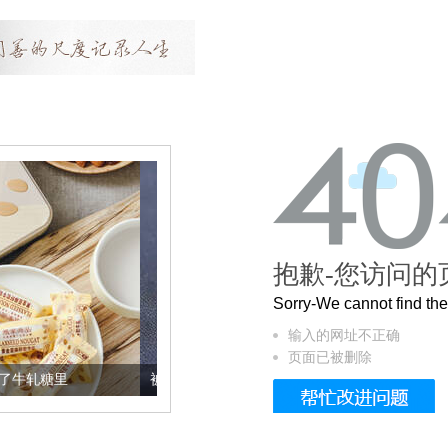
抱歉-您访问的
Sorry-We cannot find t
输入的网址不正确
页面已被删除
被列入佛家七宝的它到底有多美？