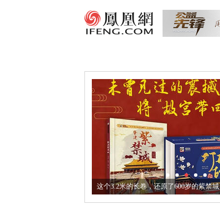
这个3.2米的长卷，还原了600岁的紫禁城