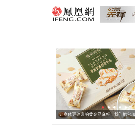
出超意境酒器
让身体更健康的黄金亚麻籽，我们把它