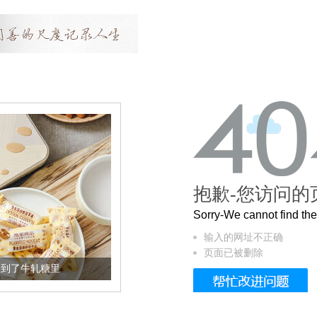
抱歉-您访问的
Sorry-We cannot find t
输入的网址不正确
页面已被删除
加到了牛轧糖里
被列入佛家七宝的它到底有多美？