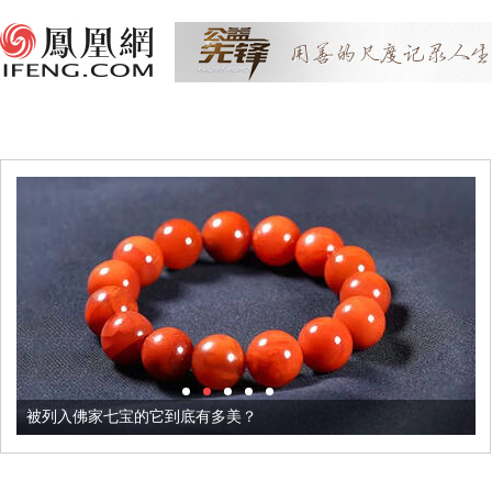
被列入佛家七宝的它到底有多美？