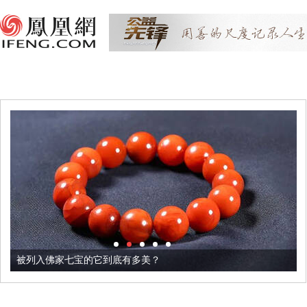
被列入佛家七宝的它到底有多美？