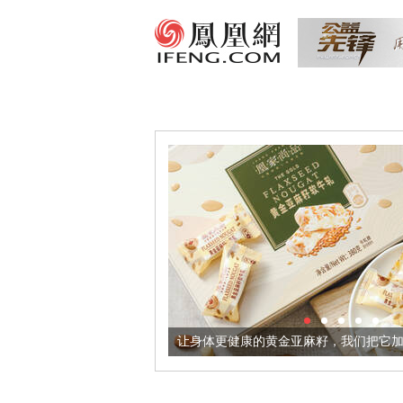
酒器
让身体更健康的黄金亚麻籽，我们把它加到了牛