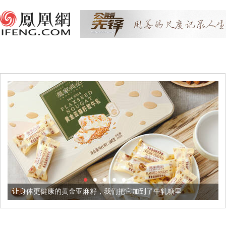
健康的黄金亚麻籽，我们把它加到了牛轧糖里
被列入佛家七