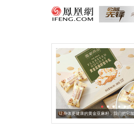
出超意境酒器
让身体更健康的黄金亚麻籽，我们把它