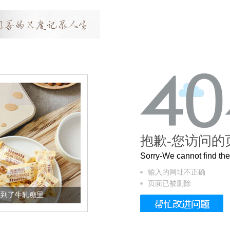
抱歉-您访问的
Sorry-We cannot find t
输入的网址不正确
页面已被删除
加到了牛轧糖里
被列入佛家七宝的它到底有多美？