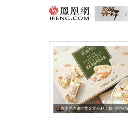
意境酒器
让身体更健康的黄金亚麻籽，我们把它加到