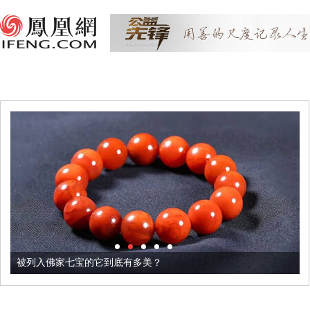
被列入佛家七宝的它到底有多美？