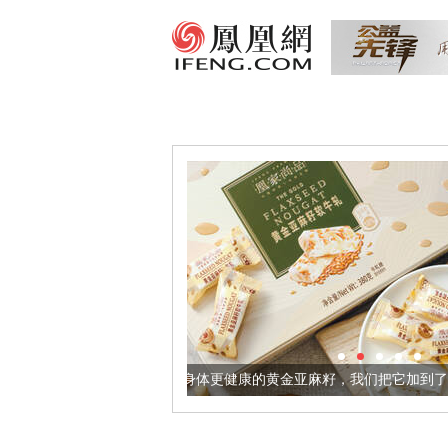
让身体更健康的黄金亚麻籽，我们把它加到了牛轧糖里