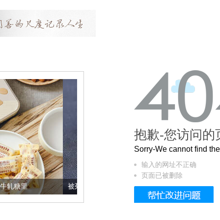
抱歉-您访问的
Sorry-We cannot find t
输入的网址不正确
页面已被删除
被列入佛家七宝的它到底有多美？