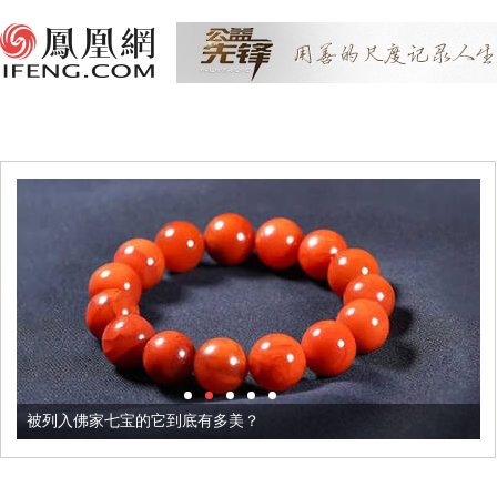
被列入佛家七宝的它到底有多美？