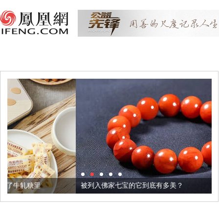
被列入佛家七宝的它到底有多美？