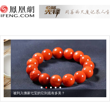
被列入佛家七宝的它到底有多美？