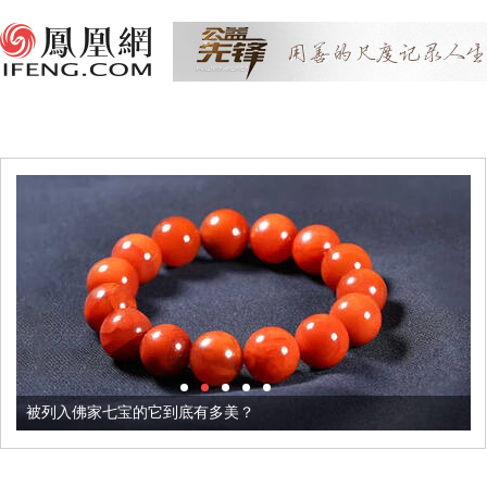
被列入佛家七宝的它到底有多美？