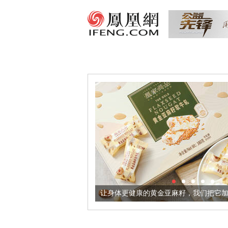
超意境酒器
让身体更健康的黄金亚麻籽，我们把它加