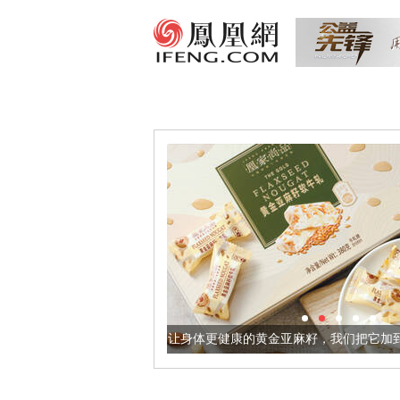
让身体更健康的黄金亚麻籽，我们把它加到了牛轧糖里