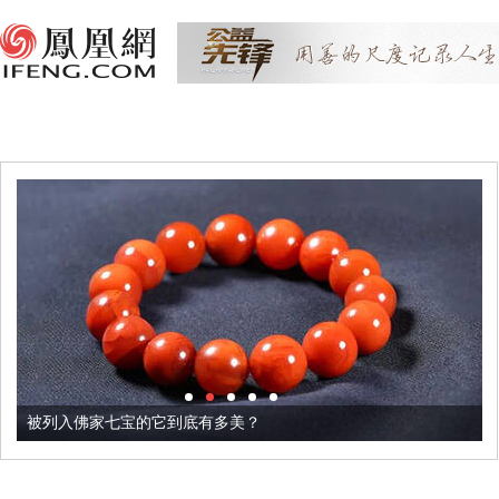
被列入佛家七宝的它到底有多美？