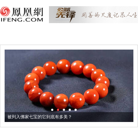
被列入佛家七宝的它到底有多美？