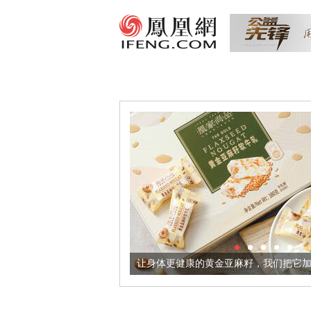
意境酒器
让身体更健康的黄金亚麻籽，我们把它加到