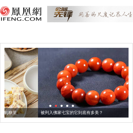
被列入佛家七宝的它到底有多美？