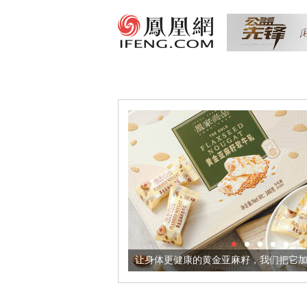
酒器
让身体更健康的黄金亚麻籽，我们把它加到了牛