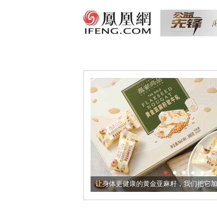
出超意境酒器
让身体更健康的黄金亚麻籽，我们把它