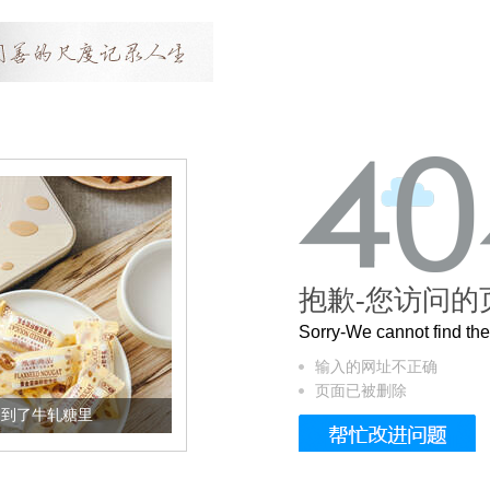
抱歉-您访问的
Sorry-We cannot find t
输入的网址不正确
页面已被删除
加到了牛轧糖里
被列入佛家七宝的它到底有多美？