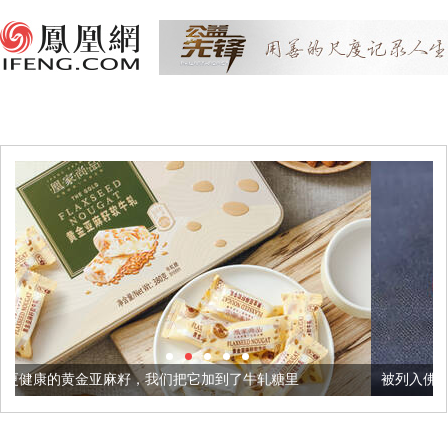
籽，我们把它加到了牛轧糖里
被列入佛家七宝的它到底有多