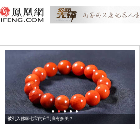
被列入佛家七宝的它到底有多美？