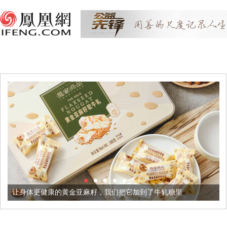
更健康的黄金亚麻籽，我们把它加到了牛轧糖里
被列入佛家七