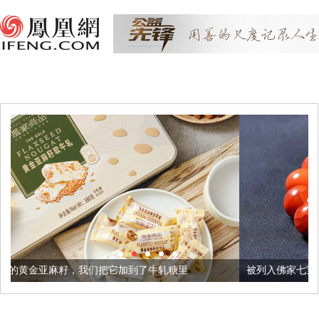
们把它加到了牛轧糖里
被列入佛家七宝的它到底有多美？