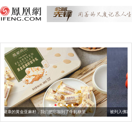
，我们把它加到了牛轧糖里
被列入佛家七宝的它到底有多美