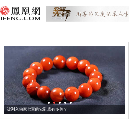
被列入佛家七宝的它到底有多美？