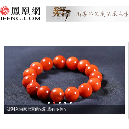
被列入佛家七宝的它到底有多美？